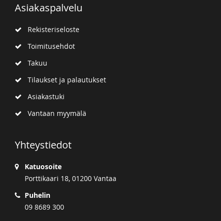
Asiakaspalvelu
Rekisteriseloste
Toimitusehdot
Takuu
Tilaukset ja palautukset
Asiakastuki
Vantaan myymälä
Yhteystiedot
Katuosoite
Porttikaari 18, 01200 Vantaa
Puhelin
09 8689 300