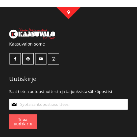
Kaasuvalon some
Uutiskirje
Saat tietoa uutuustuotteista ja tarjouksista sähköpostiisi
Tilaa
uutiskirjeemme:
Tilaa
uutiskirje