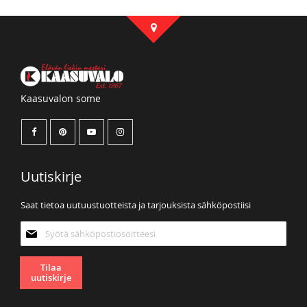
Kaasuvalon some
Uutiskirje
Saat tietoa uutuustuotteista ja tarjouksista sähköpostiisi
Tilaa
uutiskirjeemme:
Tilaa
uutiskirje