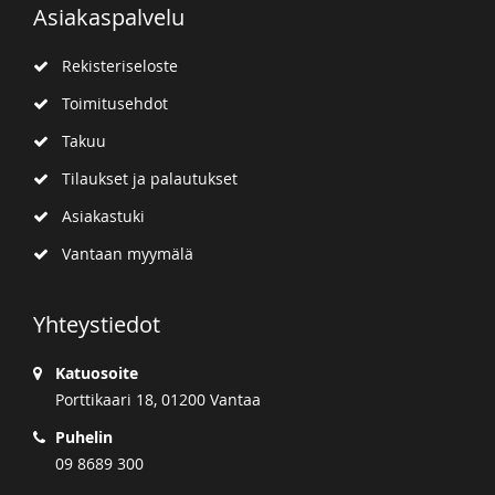
Asiakaspalvelu
Rekisteriseloste
Toimitusehdot
Takuu
Tilaukset ja palautukset
Asiakastuki
Vantaan myymälä
Yhteystiedot
Katuosoite
Porttikaari 18, 01200 Vantaa
Puhelin
09 8689 300