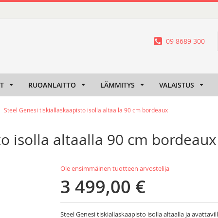
09 8689 300
IT
RUOANLAITTO
LÄMMITYS
VALAISTUS
Steel Genesi tiskiallaskaapisto isolla altaalla 90 cm bordeaux
to isolla altaalla 90 cm bordeaux
Ole ensimmäinen tuotteen arvostelija
3 499,00 €
Steel Genesi tiskiallaskaapisto isolla altaalla ja avattav