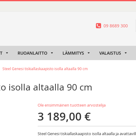
09 8689 300
IT
RUOANLAITTO
LÄMMITYS
VALAISTUS
Steel Genesi tiskiallaskaapisto isolla altaalla 90 cm
o isolla altaalla 90 cm
Ole ensimmäinen tuotteen arvostelija
3 189,00 €
Steel Genesi tiskiallaskaapisto isolla altaalla ja avattav