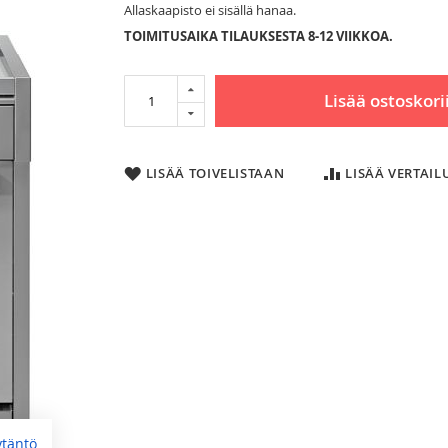
Allaskaapisto ei sisällä hanaa.
TOIMITUSAIKA TILAUKSESTA 8-12 VIIKKOA.
Lisää ostoskori
LISÄÄ TOIVELISTAAN
LISÄÄ VERTAI
ytäntö