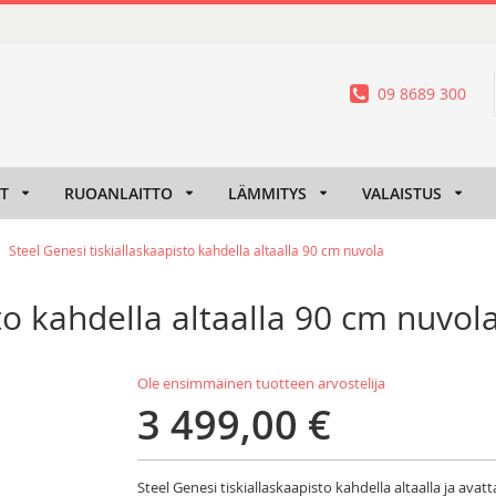
09 8689 300
IT
RUOANLAITTO
LÄMMITYS
VALAISTUS
Steel Genesi tiskiallaskaapisto kahdella altaalla 90 cm nuvola
to kahdella altaalla 90 cm nuvol
Ole ensimmäinen tuotteen arvostelija
3 499,00 €
Steel Genesi tiskiallaskaapisto kahdella altaalla ja avat