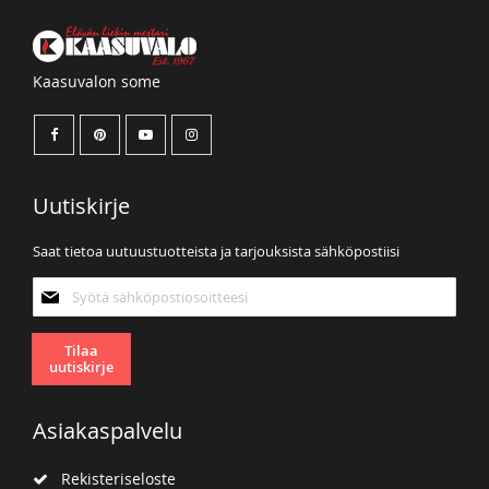
Kaasuvalon some
Uutiskirje
Saat tietoa uutuustuotteista ja tarjouksista sähköpostiisi
Tilaa
uutiskirjeemme:
Tilaa
uutiskirje
Asiakaspalvelu
Rekisteriseloste