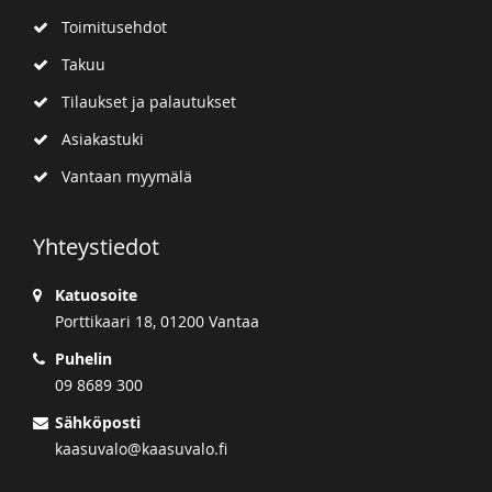
Toimitusehdot
Takuu
Tilaukset ja palautukset
Asiakastuki
Vantaan myymälä
Yhteystiedot
Katuosoite
Porttikaari 18, 01200 Vantaa
Puhelin
09 8689 300
Sähköposti
kaasuvalo@kaasuvalo.fi