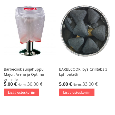
Barbecook suojahuppu
BARBECOOK Joya Grilltabs 3
Major, Arena ja Optima
kpl -paketti
grilleille
Tarjoushinta
Tarjoushinta
5,00 €
30,00 €
5,00 €
33,00 €
Norm.
Norm.
Lisää ostoskoriin
Lisää ostoskoriin