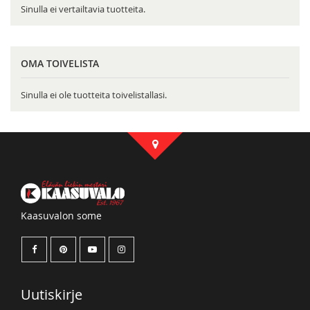
Sinulla ei vertailtavia tuotteita.
OMA TOIVELISTA
Sinulla ei ole tuotteita toivelistallasi.
Kaasuvalon some
Uutiskirje