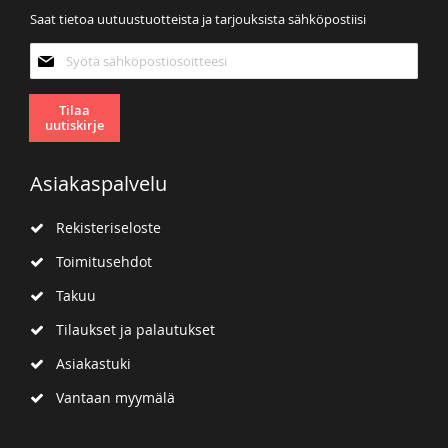
Saat tietoa uutuustuotteista ja tarjouksista sähköpostiisi
Tilaa
uutiskirjeemme:
Tilaa
uutiskirje
Asiakaspalvelu
Rekisteriseloste
Toimitusehdot
Takuu
Tilaukset ja palautukset
Asiakastuki
Vantaan myymälä