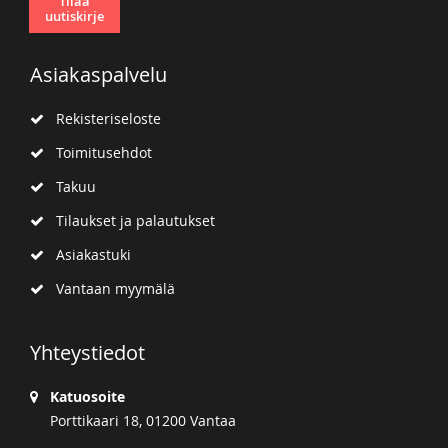
Tilaa
uutiskirje
Asiakaspalvelu
Rekisteriseloste
Toimitusehdot
Takuu
Tilaukset ja palautukset
Asiakastuki
Vantaan myymälä
Yhteystiedot
Katuosoite
Porttikaari 18, 01200 Vantaa