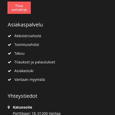
Tilaa
uutiskirje
Asiakaspalvelu
Rekisteriseloste
Toimitusehdot
Takuu
Tilaukset ja palautukset
Asiakastuki
Vantaan myymälä
Yhteystiedot
Katuosoite
Porttikaari 18, 01200 Vantaa