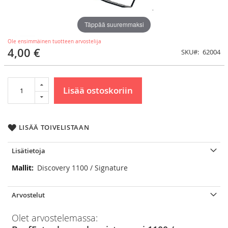
Täppää suuremmaksi
Ole ensimmäinen tuotteen arvostelija
4,00 €
SKU
62004
Lisää ostoskoriin
LISÄÄ TOIVELISTAAN
Lisätietoja
Lisätietoja
Discovery 1100 / Signature
Arvostelut
Olet arvostelemassa: