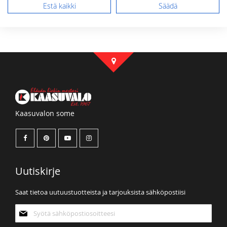
Estä kaikki
Säädä
Kaasuvalon some
Uutiskirje
Saat tietoa uutuustuotteista ja tarjouksista sähköpostiisi
Tilaa
uutiskirjeemme: