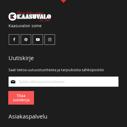
Kaasuvalon some
Uutiskirje
Saat tietoa uutuustuotteista ja tarjouksista sähköpostiisi
Tilaa
uutiskirjeemme:
Tilaa
uutiskirje
Asiakaspalvelu