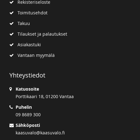
Rekisteriseloste
Toimitusehdot
Takuu
Tilaukset ja palautukset
Asiakastuki
Vantaan myymälä
Yhteystiedot
Katuosoite
Porttikaari 18, 01200 Vantaa
Puhelin
09 8689 300
Sähköposti
kaasuvalo@kaasuvalo.fi