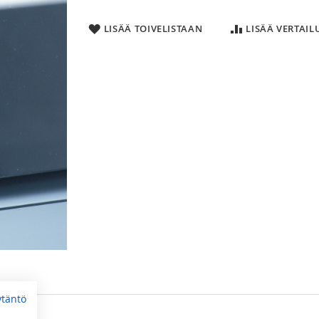
LISÄÄ TOIVELISTAAN
LISÄÄ VERTAI
ytäntö