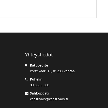
Yhteystiedot
Katuosoite
Porttikaari 18, 01200 Vantaa
Puhelin
09 8689 300
Sähköposti
kaasuvalo@kaasuvalo.fi