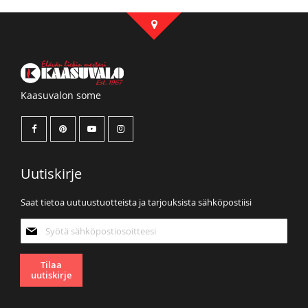
Kaasuvalon some
Uutiskirje
Saat tietoa uutuustuotteista ja tarjouksista sähköpostiisi
Tilaa
uutiskirjeemme:
Tilaa
uutiskirje