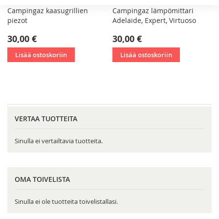
Campingaz kaasugrillien
Campingaz lämpömittari
piezot
Adelaide, Expert, Virtuoso
30,00 €
30,00 €
Lisää ostoskoriin
Lisää ostoskoriin
VERTAA TUOTTEITA
Sinulla ei vertailtavia tuotteita.
OMA TOIVELISTA
Sinulla ei ole tuotteita toivelistallasi.