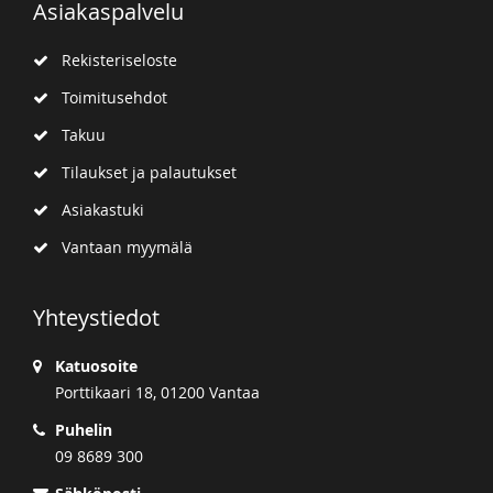
Asiakaspalvelu
Rekisteriseloste
Toimitusehdot
Takuu
Tilaukset ja palautukset
Asiakastuki
Vantaan myymälä
Yhteystiedot
Katuosoite
Porttikaari 18, 01200 Vantaa
Puhelin
09 8689 300