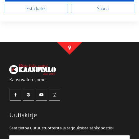
Lähetä arvostelu
Estä kaikki
Säädä
Kaasuvalon some
Uutiskirje
Saat tietoa uutuustuotteista ja tarjouksista sähköpostiisi
Tilaa