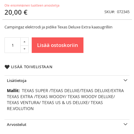
Ole ensimmäinen tuotteen arvostelija
20,00 €
SKU
072345
Campingaz elektrodi ja pidike Texas Deluxe Extra kaasugrilliin
Lisää ostoskoriin
LISÄÄ TOIVELISTAAN
Lisätietoja
Lisätietoja
TEXAS SUPER /TEXAS DELUXE/TEXAS DELUXE/EXTRA
TEXAS EXTRA /TEXAS WOODY/ TEXAS WOODY DELUXE/
TEXAS VENTURA/ TEXAS US & US DELUXE/ TEXAS
RE.VOLUTION
Arvostelut