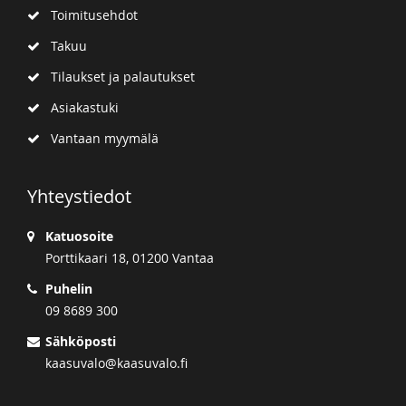
Toimitusehdot
Takuu
Tilaukset ja palautukset
Asiakastuki
Vantaan myymälä
Yhteystiedot
Katuosoite
Porttikaari 18, 01200 Vantaa
Puhelin
09 8689 300
Sähköposti
kaasuvalo@kaasuvalo.fi