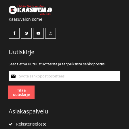
Kaasuvalon some
Uutiskirje
Saat tietoa uutuustuotteista ja tarjouksista sähköpostiisi
Tilaa
uutiskirjeemme:
Tilaa
uutiskirje
Asiakaspalvelu
Rekisteriseloste