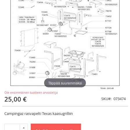
Täppää suuremmaksi
Ole ensimmäinen tuotteen arvostelija
25,00 €
SKU
073474
Campingaz rasvapelti Texas kaasugrilliin