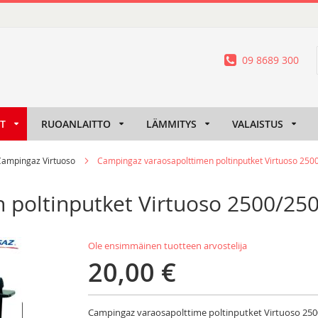
09 8689 300
IT
RUOANLAITTO
LÄMMITYS
VALAISTUS
Campingaz Virtuoso
Campingaz varaosapolttimen poltinputket Virtuoso 250
poltinputket Virtuoso 2500/250
Ole ensimmäinen tuotteen arvostelija
20,00 €
Campingaz varaosapolttime poltinputket Virtuoso 2500 