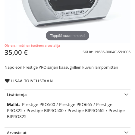
Täppää suuremmaksi
Ole ensimmäinen tuotteen arvostelija
35,00 €
SKU
N685-0004C-S91005
Napoleon Prestige PRO sarjan kaasugrillien kuvun lämpömittari
LISÄÄ TOIVELISTAAN
Lisätietoja
Lisätietoja
Prestige PRO500 / Prestige PRO665 / Prestige
PRO825 / Prestige BIPRO500 / Prestige BIPRO665 / Prestige
BIPRO825
Arvostelut