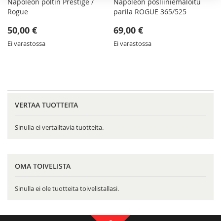
Napoleon poltin Prestige /
Napoleon posliiniemaloitu
Rogue
parila ROGUE 365/525
50,00 €
69,00 €
Ei varastossa
Ei varastossa
VERTAA TUOTTEITA
Sinulla ei vertailtavia tuotteita.
OMA TOIVELISTA
Sinulla ei ole tuotteita toivelistallasi.