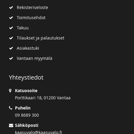
Rekisteriseloste
Toimitusehdot
Takuu
Tilaukset ja palautukset
Asiakastuki
Vantaan myymälä
Yhteystiedot
Katuosoite
Porttikaari 18, 01200 Vantaa
Puhelin
09 8689 300
Sähköposti
kaasuvalo@kaasuvalo.fi