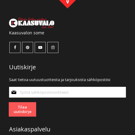
Kaasuvalon some
Uutiskirje
Saat tietoa uutuustuotteista ja tarjouksista sähköpostiisi
Tilaa
uutiskirjeemme:
Tilaa
uutiskirje
Asiakaspalvelu