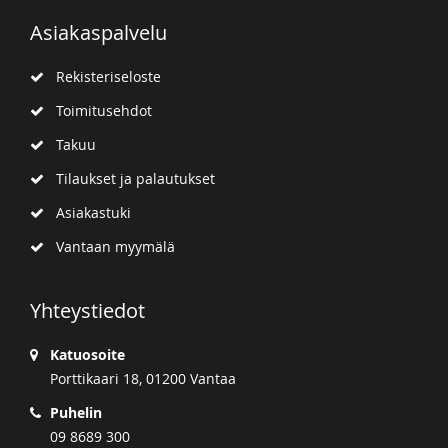
Asiakaspalvelu
Rekisteriseloste
Toimitusehdot
Takuu
Tilaukset ja palautukset
Asiakastuki
Vantaan myymälä
Yhteystiedot
Katuosoite
Porttikaari 18, 01200 Vantaa
Puhelin
09 8689 300