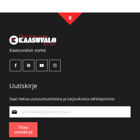
Kaasuvalon some
Uutiskirje
Saat tietoa uutuustuotteista ja tarjouksista sähköpostiisi
Tilaa
uutiskirjeemme:
Tilaa
uutiskirje