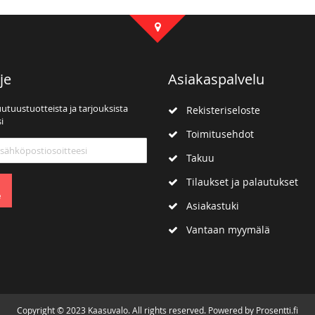
je
Asiakaspalvelu
uutuustuotteista ja tarjouksista
Rekisteriseloste
i
Toimitusehdot
mme:
Takuu
Tilaukset ja palautukset
e
Asiakastuki
Vantaan myymälä
Copyright © 2023 Kaasuvalo. All rights reserved. Powered by Prosentti.fi