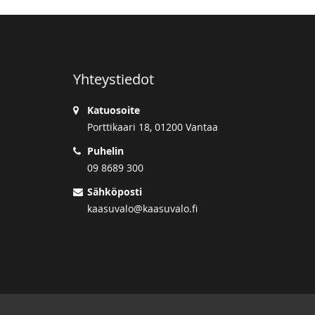
Yhteystiedot
Katuosoite
Porttikaari 18, 01200 Vantaa
Puhelin
09 8689 300
Sähköposti
kaasuvalo@kaasuvalo.fi