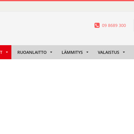
09 8689 300
IT
RUOANLAITTO
LÄMMITYS
VALAISTUS