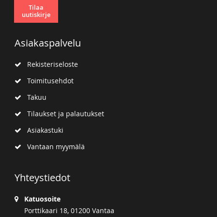
Tilaa
uutiskirje
Asiakaspalvelu
Rekisteriseloste
Toimitusehdot
Takuu
Tilaukset ja palautukset
Asiakastuki
Vantaan myymälä
Yhteystiedot
Katuosoite
Porttikaari 18, 01200 Vantaa