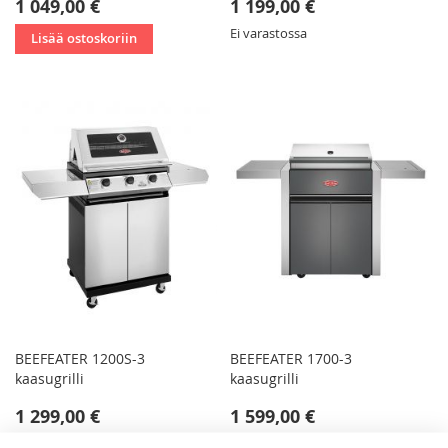
1 049,00 €
1 199,00 €
Ei varastossa
Lisää ostoskoriin
BEEFEATER 1200S-3
BEEFEATER 1700-3
kaasugrilli
kaasugrilli
1 299,00 €
1 599,00 €