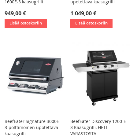
1600E-3 kaasugrilli
upotettava kaasugrilli
949,00 €
1 049,00 €
Lisää ostoskoriin
Lisää ostoskoriin
BeefEater Signature 3000E
BeefEater Discovery 1200-E
3-polttimoinen upotettava
3 Kaasugrilli, HETI
kaasugrilli
VARASTOSTA