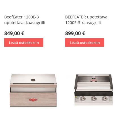
BeefEater 1200E-3
BEEFEATER upotettava
upotettava kaasugrilli
1200S-3 kaasugrilli
849,00 €
899,00 €
Lisää ostoskoriin
Lisää ostoskoriin