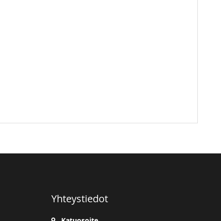
Yhteystiedot
Katuosoite