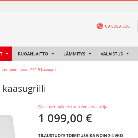
09 8689 300
IT
RUOANLAITTO
LÄMMITYS
VALAISTUS
ater upotettava 1200-5 kaasugrilli
kaasugrilli
Ole ensimmäinen tuotteen arvostelija
1 099,00 €
TILAUSTUOTE TOIMITUSAIKA NOIN 2-4 VKO