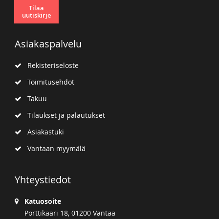
Tilaa
uutiskirje
Asiakaspalvelu
Rekisteriseloste
Toimitusehdot
Takuu
Tilaukset ja palautukset
Asiakastuki
Vantaan myymälä
Yhteystiedot
Katuosoite
Porttikaari 18, 01200 Vantaa