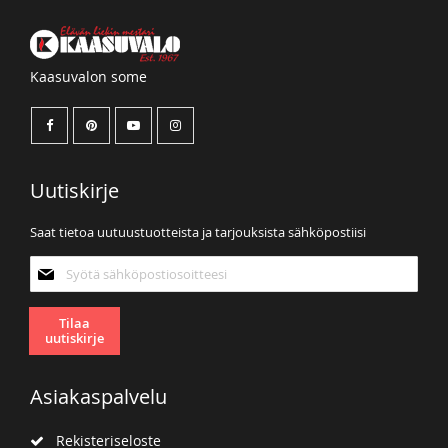
Kaasuvalon some
Uutiskirje
Saat tietoa uutuustuotteista ja tarjouksista sähköpostiisi
Tilaa
uutiskirjeemme:
Tilaa
uutiskirje
Asiakaspalvelu
Rekisteriseloste