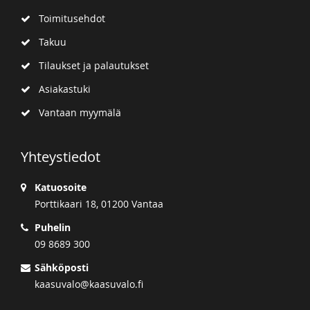
Toimitusehdot
Takuu
Tilaukset ja palautukset
Asiakastuki
Vantaan myymälä
Yhteystiedot
Katuosoite
Porttikaari 18, 01200 Vantaa
Puhelin
09 8689 300
Sähköposti
kaasuvalo@kaasuvalo.fi