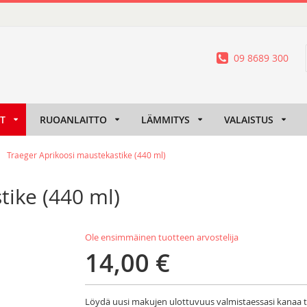
09 8689 300
IT
RUOANLAITTO
LÄMMITYS
VALAISTUS
Traeger Aprikoosi maustekastike (440 ml)
tike (440 ml)
Ole ensimmäinen tuotteen arvostelija
14,00 €
Löydä uusi makujen ulottuvuus valmistaessasi kanaa ta