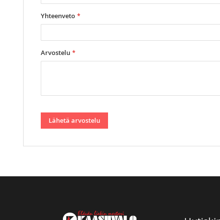
Yhteenveto
Arvostelu
Lähetä arvostelu