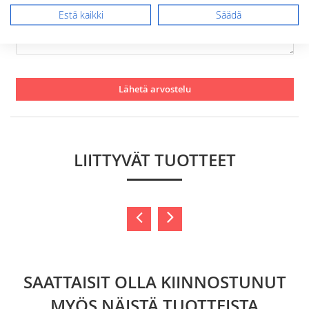
Estä kaikki
Säädä
Lähetä arvostelu
LIITTYVÄT TUOTTEET
SAATTAISIT OLLA KIINNOSTUNUT
MYÖS NÄISTÄ TUOTTEISTA