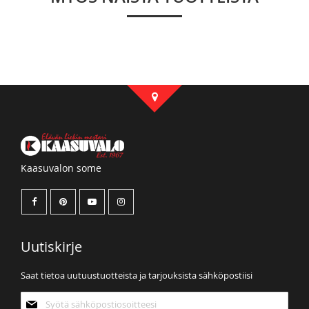
Kaasuvalon some
Uutiskirje
Saat tietoa uutuustuotteista ja tarjouksista sähköpostiisi
Tilaa