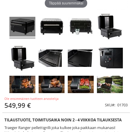
Täppää suuremmaksi
Ole ensimmäinen tuotteen arvostelija
549,99 €
SKU
01703
TILAUSTUOTE, TOIMITUSAIKA NOIN 2 - 4 VIIKKOA TILAUKSESTA
Traeger Ranger pellettigrilli joka kulkee joka paikkaan mukanasi!