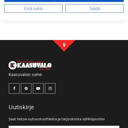
Lähetä arvostelu
Estä kaikki
Säädä
Kaasuvalon some
Uutiskirje
Saat tietoa uutuustuotteista ja tarjouksista sähköpostiisi