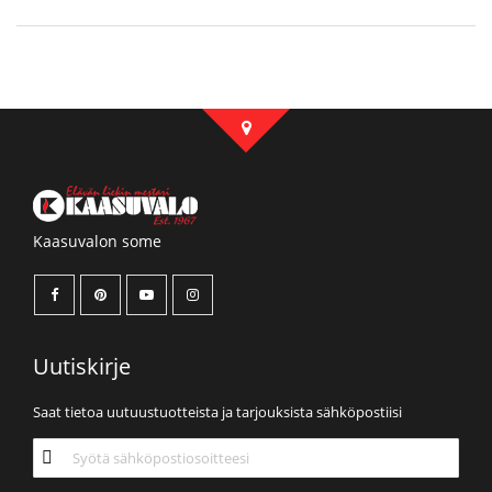
Kaasuvalon some
Uutiskirje
Saat tietoa uutuustuotteista ja tarjouksista sähköpostiisi
Tilaa
uutiskirjeemme: