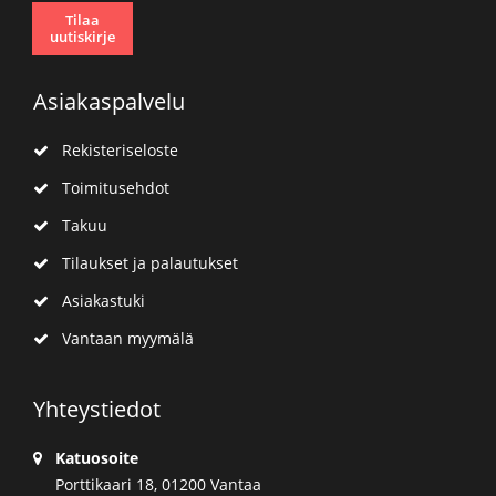
Tilaa
uutiskirje
Asiakaspalvelu
Rekisteriseloste
Toimitusehdot
Takuu
Tilaukset ja palautukset
Asiakastuki
Vantaan myymälä
Yhteystiedot
Katuosoite
Porttikaari 18, 01200 Vantaa