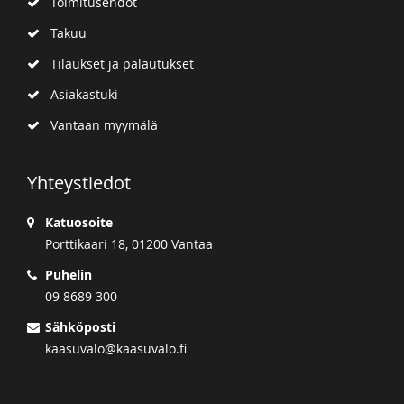
Toimitusehdot
Takuu
Tilaukset ja palautukset
Asiakastuki
Vantaan myymälä
Yhteystiedot
Katuosoite
Porttikaari 18, 01200 Vantaa
Puhelin
09 8689 300
Sähköposti
kaasuvalo@kaasuvalo.fi