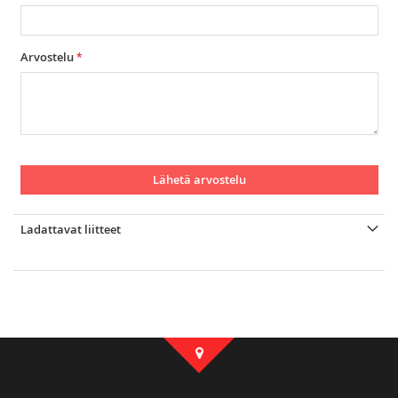
Arvostelu
Lähetä arvostelu
Ladattavat liitteet