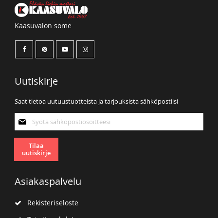
Kaasuvalon some
Uutiskirje
Saat tietoa uutuustuotteista ja tarjouksista sähköpostiisi
Tilaa
uutiskirjeemme:
Tilaa
uutiskirje
Asiakaspalvelu
Rekisteriseloste