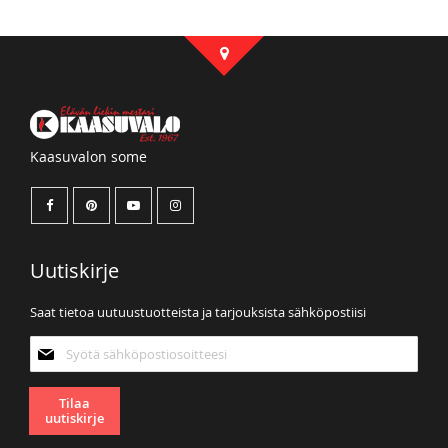
Kaasuvalon some
Uutiskirje
Saat tietoa uutuustuotteista ja tarjouksista sähköpostiisi
Tilaa
uutiskirjeemme:
Tilaa
uutiskirje