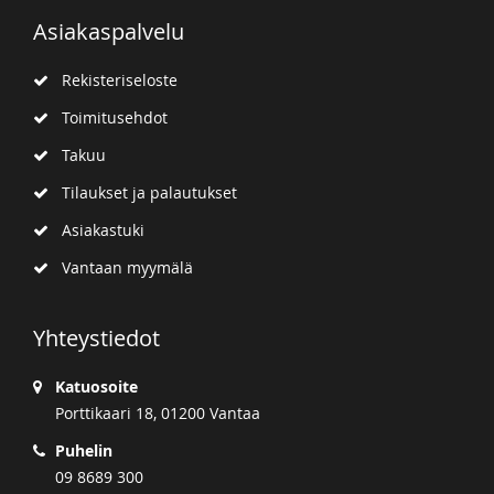
Asiakaspalvelu
Rekisteriseloste
Toimitusehdot
Takuu
Tilaukset ja palautukset
Asiakastuki
Vantaan myymälä
Yhteystiedot
Katuosoite
Porttikaari 18, 01200 Vantaa
Puhelin
09 8689 300