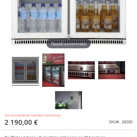
Täppää suuremmaksi
Ole ensimmäinen tuotteen arvostelija
2 190,00 €
SKU
28200