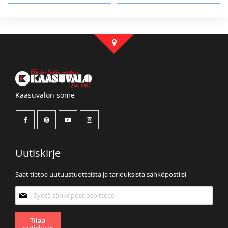
Kaasuvalon some
Uutiskirje
Saat tietoa uutuustuotteista ja tarjouksista sähköpostiisi
Tilaa
uutiskirjeemme:
Tilaa
uutiskirje