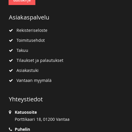
Asiakaspalvelu
Rekisteriseloste
Toimitusehdot
Takuu
Tilaukset ja palautukset
Asiakastuki
Vantaan myymälä
Yhteystiedot
Katuosoite
Porttikaari 18, 01200 Vantaa
Puhelin