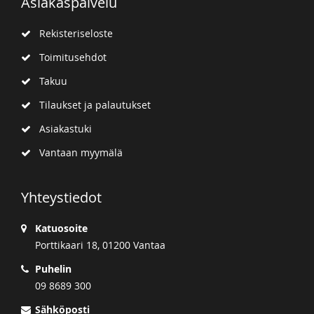
Asiakaspalvelu
Rekisteriseloste
Toimitusehdot
Takuu
Tilaukset ja palautukset
Asiakastuki
Vantaan myymälä
Yhteystiedot
Katuosoite
Porttikaari 18, 01200 Vantaa
Puhelin
09 8689 300
Sähköposti