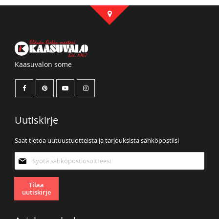
Kaasuvalon some
Uutiskirje
Saat tietoa uutuustuotteista ja tarjouksista sähköpostiisi
Tilaa
uutiskirjeemme:
Tilaa
uutiskirje