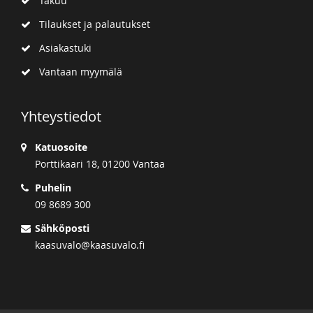
Takuu
Tilaukset ja palautukset
Asiakastuki
Vantaan myymälä
Yhteystiedot
Katuosoite
Porttikaari 18, 01200 Vantaa
Puhelin
09 8689 300
Sähköposti
kaasuvalo@kaasuvalo.fi