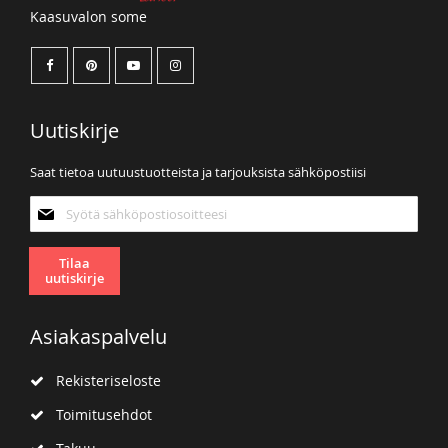
Kaasuvalon some
Uutiskirje
Saat tietoa uutuustuotteista ja tarjouksista sähköpostiisi
Tilaa
uutiskirjeemme:
Tilaa
uutiskirje
Asiakaspalvelu
Rekisteriseloste
Toimitusehdot