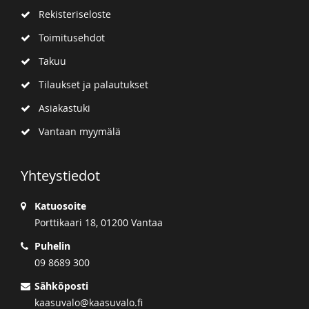
Rekisteriseloste
Toimitusehdot
Takuu
Tilaukset ja palautukset
Asiakastuki
Vantaan myymälä
Yhteystiedot
Katuosoite
Porttikaari 18, 01200 Vantaa
Puhelin
09 8689 300
Sähköposti
kaasuvalo@kaasuvalo.fi