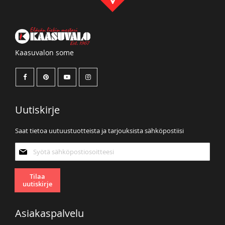
Kaasuvalon some
Uutiskirje
Saat tietoa uutuustuotteista ja tarjouksista sähköpostiisi
Tilaa
uutiskirjeemme:
Tilaa
uutiskirje
Asiakaspalvelu