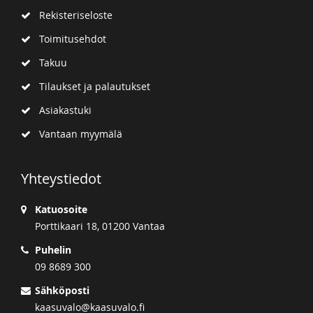
Rekisteriseloste
Toimitusehdot
Takuu
Tilaukset ja palautukset
Asiakastuki
Vantaan myymälä
Yhteystiedot
Katuosoite
Porttikaari 18, 01200 Vantaa
Puhelin
09 8689 300
Sähköposti
kaasuvalo@kaasuvalo.fi