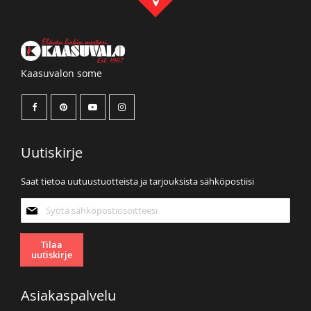
Kaasuvalon some
Uutiskirje
Saat tietoa uutuustuotteista ja tarjouksista sähköpostiisi
Tilaa
uutiskirjeemme:
Tilaa
uutiskirje
Asiakaspalvelu