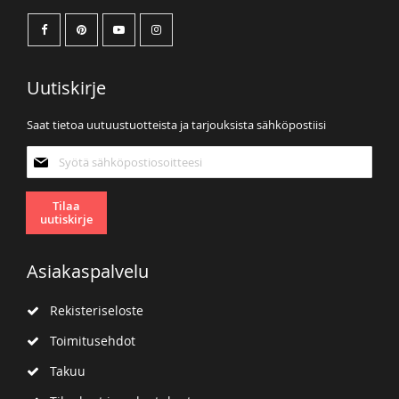
Uutiskirje
Saat tietoa uutuustuotteista ja tarjouksista sähköpostiisi
Tilaa
uutiskirjeemme:
Tilaa
uutiskirje
Asiakaspalvelu
Rekisteriseloste
Toimitusehdot
Takuu