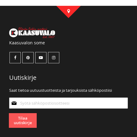
Kaasuvalon some
Uutiskirje
Saat tietoa uutuustuotteista ja tarjouksista sähköpostiisi
Tilaa
uutiskirjeemme:
Tilaa
uutiskirje