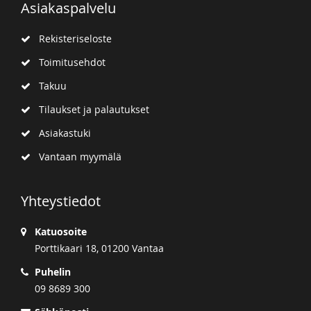
Asiakaspalvelu
Rekisteriseloste
Toimitusehdot
Takuu
Tilaukset ja palautukset
Asiakastuki
Vantaan myymälä
Yhteystiedot
Katuosoite
Porttikaari 18, 01200 Vantaa
Puhelin
09 8689 300