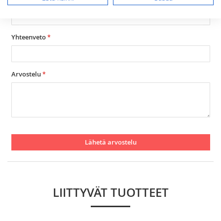
Yhteenveto
Arvostelu
Lähetä arvostelu
LIITTYVÄT TUOTTEET