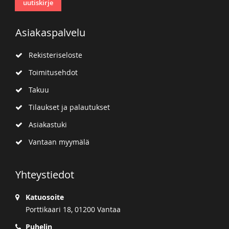
uutiskirje
Asiakaspalvelu
Rekisteriseloste
Toimitusehdot
Takuu
Tilaukset ja palautukset
Asiakastuki
Vantaan myymälä
Yhteystiedot
Katuosoite
Porttikaari 18, 01200 Vantaa
Puhelin