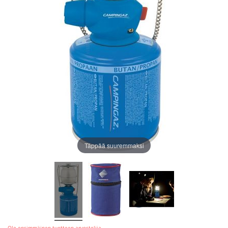
Täppää suuremmaksi