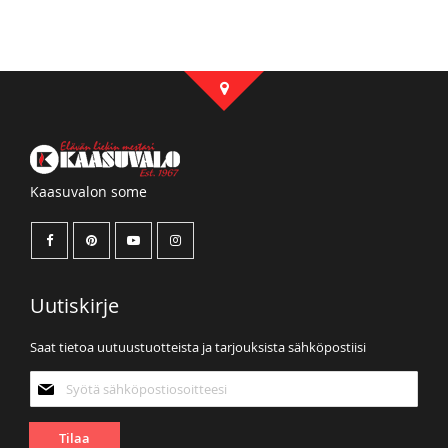
Kaasuvalon some
Uutiskirje
Saat tietoa uutuustuotteista ja tarjouksista sähköpostiisi
Tilaa
uutiskirjeemme:
Tilaa