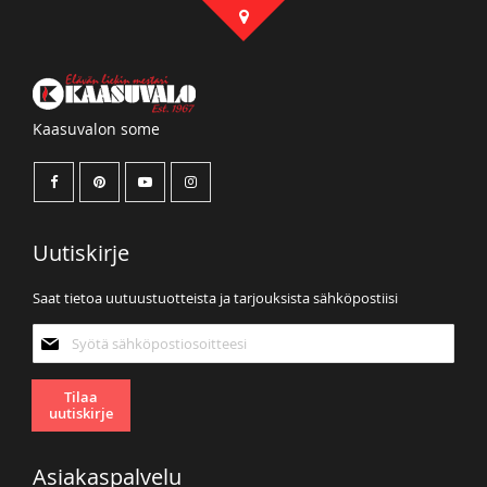
Kaasuvalon some
Uutiskirje
Saat tietoa uutuustuotteista ja tarjouksista sähköpostiisi
Tilaa
uutiskirjeemme:
Tilaa
uutiskirje
Asiakaspalvelu