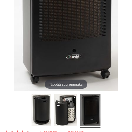
Täppää suuremmaksi
Rating: