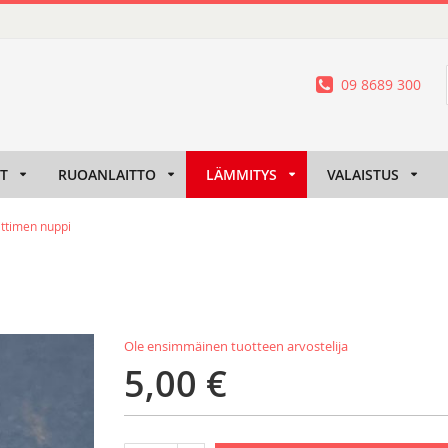
09 8689 300
IT
RUOANLAITTO
LÄMMITYS
VALAISTUS
ttimen nuppi
Ole ensimmäinen tuotteen arvostelija
5,00 €