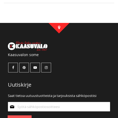
Kaasuvalon some
Uutiskirje
Saat tietoa uutuustuotteista ja tarjouksista sähköpostiisi
Tilaa
uutiskirjeemme: