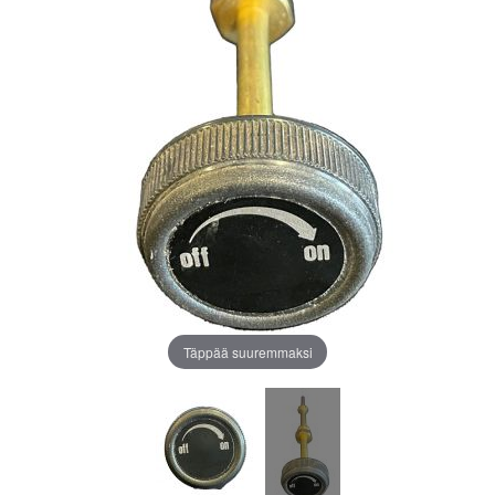
Täppää suuremmaksi