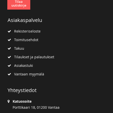
Tilaa
uutiskirje
Asiakaspalvelu
Rekisteriseloste
Toimitusehdot
Takuu
Tilaukset ja palautukset
Asiakastuki
Vantaan myymälä
Yhteystiedot
Katuosoite
Porttikaari 18, 01200 Vantaa