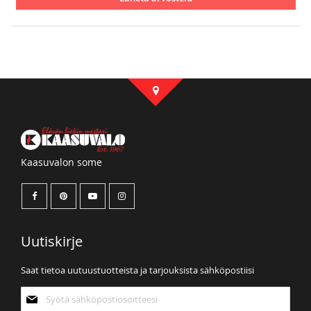
Kaasuvalon some
Uutiskirje
Saat tietoa uutuustuotteista ja tarjouksista sähköpostiisi
Tilaa
uutiskirjeemme: