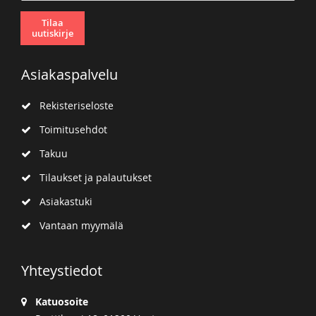
Tilaa
uutiskirje
Asiakaspalvelu
Rekisteriseloste
Toimitusehdot
Takuu
Tilaukset ja palautukset
Asiakastuki
Vantaan myymälä
Yhteystiedot
Katuosoite