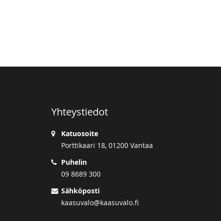
Yhteystiedot
Katuosoite
Porttikaari 18, 01200 Vantaa
Puhelin
09 8689 300
Sähköposti
kaasuvalo@kaasuvalo.fi