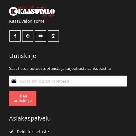
Kaasuvalon some
Uutiskirje
Saat tietoa uutuustuotteista ja tarjouksista sähköpostiisi
Tilaa
uutiskirjeemme:
Tilaa
uutiskirje
Asiakaspalvelu
Rekisteriseloste