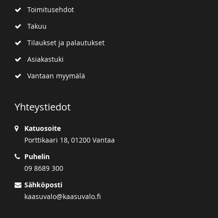
Toimitusehdot
Takuu
Tilaukset ja palautukset
Asiakastuki
Vantaan myymälä
Yhteystiedot
Katuosoite
Porttikaari 18, 01200 Vantaa
Puhelin
09 8689 300
Sähköposti
kaasuvalo@kaasuvalo.fi