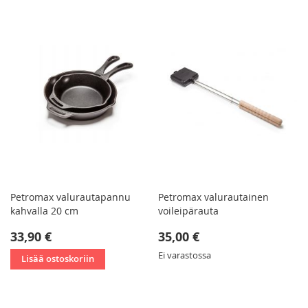
Petromax valurautapannu
Petromax valurautainen
kahvalla 20 cm
voileipärauta
33,90 €
35,00 €
Ei varastossa
Lisää ostoskoriin