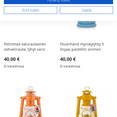
Hyväksy kaikki
Estä kaikki
Säädä
Petromax valurautainen
Feuerhand myrskylyhty 5
vohvelirauta, lyhyt varsi
linjaa, pastellin sininen
40,00 €
40,00 €
Ei varastossa
Ei varastossa