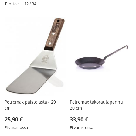
Tuotteet
1
-
12
/
34
Petromax paistolasta - 29
Petromax takorautapannu
cm
20 cm
25,90 €
33,90 €
Ei varastossa
Ei varastossa