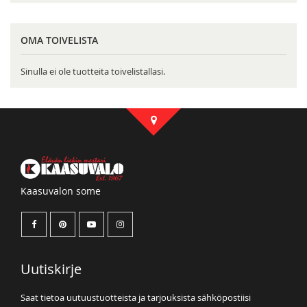
OMA TOIVELISTA
Sinulla ei ole tuotteita toivelistallasi.
Kaasuvalon some
Uutiskirje
Saat tietoa uutuustuotteista ja tarjouksista sähköpostiisi