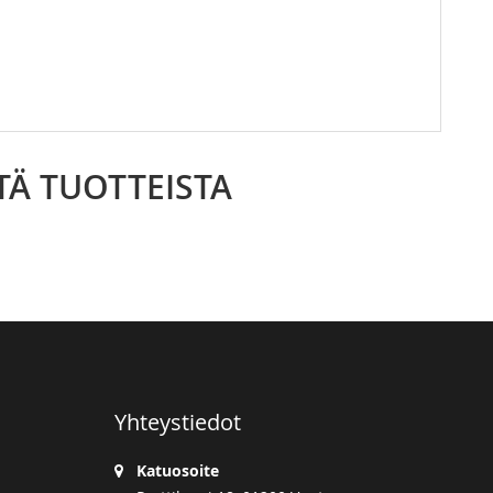
TÄ TUOTTEISTA
Yhteystiedot
Katuosoite