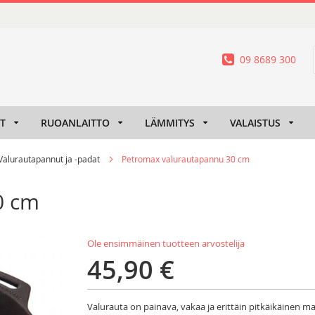
09 8689 300
IT
RUOANLAITTO
LÄMMITYS
VALAISTUS
Valurautapannut ja -padat
Petromax valurautapannu 30 cm
0 cm
Ole ensimmäinen tuotteen arvostelija
45,90 €
Valurauta on painava, vakaa ja erittäin pitkäikäinen ma