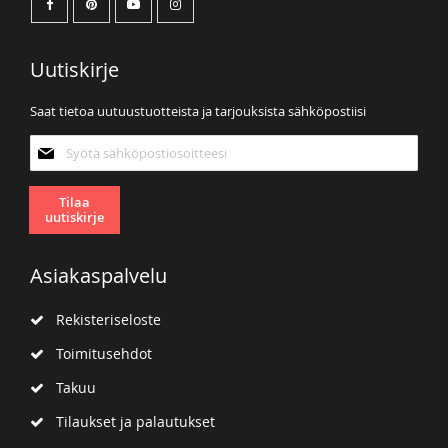
Uutiskirje
Saat tietoa uutuustuotteista ja tarjouksista sähköpostiisi
Tilaa
uutiskirjeemme:
Tilaa
uutiskirje
Asiakaspalvelu
Rekisteriseloste
Toimitusehdot
Takuu
Tilaukset ja palautukset