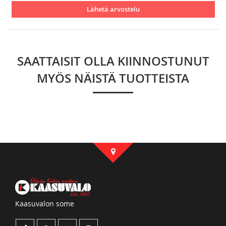
Lähetä arvostelu
SAATTAISIT OLLA KIINNOSTUNUT
MYÖS NÄISTÄ TUOTTEISTA
Kaasuvalon some