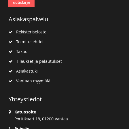
uutiskirje
Asiakaspalvelu
Rekisteriseloste
Toimitusehdot
Takuu
Tilaukset ja palautukset
Asiakastuki
Vantaan myymälä
Yhteystiedot
Katuosoite
Porttikaari 18, 01200 Vantaa
Puhelin