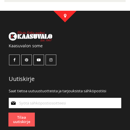
Kaasuvalon some
Uutiskirje
Saat tietoa uutuustuotteista ja tarjouksista sähköpostiisi
Tilaa
uutiskirjeemme:
Tilaa
uutiskirje