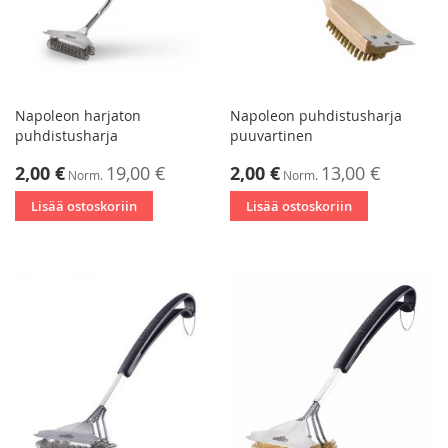
Napoleon harjaton
Napoleon puhdistusharja
puhdistusharja
puuvartinen
Tarjoushinta
Tarjoushinta
2,00 €
19,00 €
2,00 €
13,00 €
Norm.
Norm.
Lisää ostoskoriin
Lisää ostoskoriin