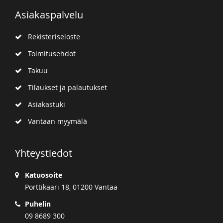
Asiakaspalvelu
Rekisteriseloste
Toimitusehdot
Takuu
Tilaukset ja palautukset
Asiakastuki
Vantaan myymälä
Yhteystiedot
Katuosoite
Porttikaari 18, 01200 Vantaa
Puhelin
09 8689 300