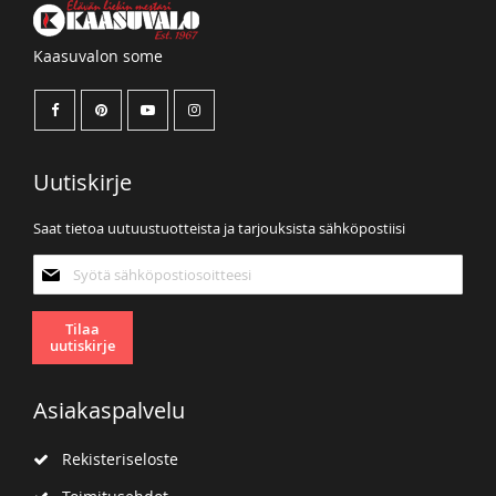
Kaasuvalon some
Uutiskirje
Saat tietoa uutuustuotteista ja tarjouksista sähköpostiisi
Tilaa
uutiskirjeemme:
Tilaa
uutiskirje
Asiakaspalvelu
Rekisteriseloste