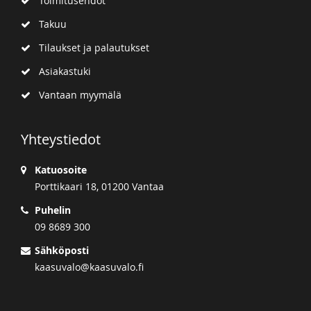
Toimitusehdot
Takuu
Tilaukset ja palautukset
Asiakastuki
Vantaan myymälä
Yhteystiedot
Katuosoite
Porttikaari 18, 01200 Vantaa
Puhelin
09 8689 300
Sähköposti
kaasuvalo@kaasuvalo.fi