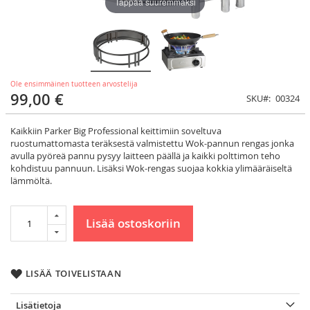
Täppää suuremmaksi
Ole ensimmäinen tuotteen arvostelija
99,00 €
SKU
00324
Kaikkiin Parker Big Professional keittimiin soveltuva
ruostumattomasta teräksestä valmistettu Wok-pannun rengas jonka
avulla pyöreä pannu pysyy laitteen päällä ja kaikki polttimon teho
kohdistuu pannuun. Lisäksi Wok-rengas suojaa kokkia ylimääräiseltä
lämmöltä.
Lisää ostoskoriin
LISÄÄ TOIVELISTAAN
Lisätietoja