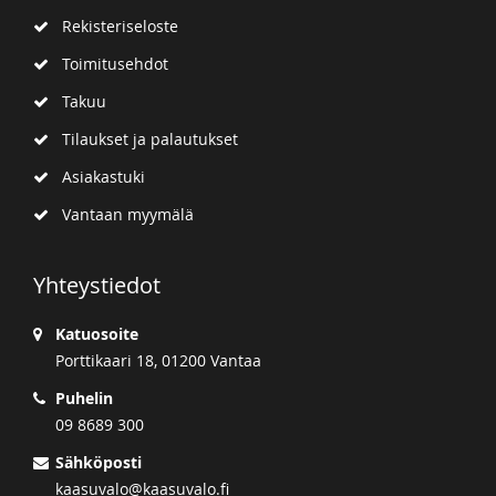
Rekisteriseloste
Toimitusehdot
Takuu
Tilaukset ja palautukset
Asiakastuki
Vantaan myymälä
Yhteystiedot
Katuosoite
Porttikaari 18, 01200 Vantaa
Puhelin
09 8689 300
Sähköposti
kaasuvalo@kaasuvalo.fi