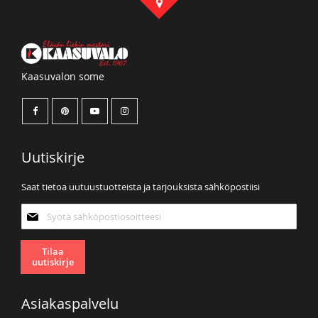
Kaasuvalon some
Uutiskirje
Saat tietoa uutuustuotteista ja tarjouksista sähköpostiisi
Tilaa
uutiskirjeemme:
Tilaa
uutiskirje
Asiakaspalvelu